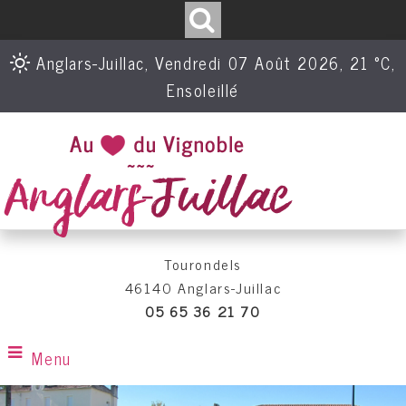
Anglars-Juillac, Vendredi 07 Août 2026, 21 °C,
Ensoleillé
Tourondels
46140 Anglars-Juillac
05 65 36 21 70
Menu