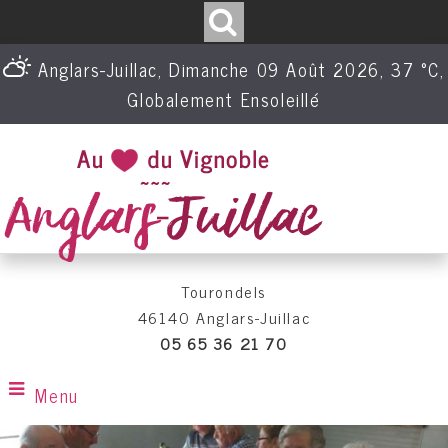
Anglars-Juillac, Dimanche 09 Août 2026, 37 °C,
Globalement Ensoleillé
Tourondels
46140 Anglars-Juillac
05 65 36 21 70
Menu