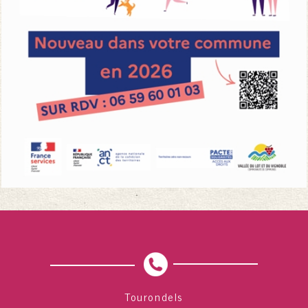
Tourondels