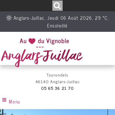
Anglars-Juillac, Jeudi 06 Août 2026, 29 °C,
Ensoleillé
Tourondels
46140 Anglars-Juillac
05 65 36 21 70
Menu