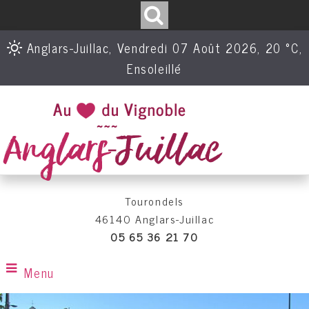
Anglars-Juillac, Vendredi 07 Août 2026, 20 °C,
Ensoleillé
Tourondels
46140 Anglars-Juillac
05 65 36 21 70
Menu