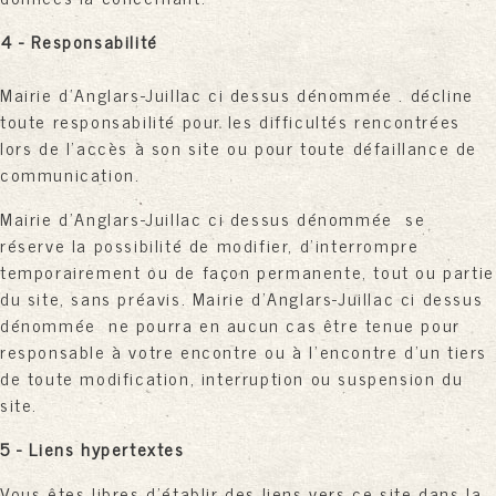
4 - Responsabilité
Mairie d'Anglars-Juillac ci dessus dénommée . décline
toute responsabilité pour les difficultés rencontrées
lors de l'accès à son site ou pour toute défaillance de
communication.
Mairie d'Anglars-Juillac ci dessus dénommée se
réserve la possibilité de modifier, d'interrompre
temporairement ou de façon permanente, tout ou partie
du site, sans préavis. Mairie d'Anglars-Juillac ci dessus
dénommée ne pourra en aucun cas être tenue pour
responsable à votre encontre ou à l'encontre d'un tiers
de toute modification, interruption ou suspension du
site.
5 - Liens hypertextes
Vous êtes libres d'établir des liens vers ce site dans la