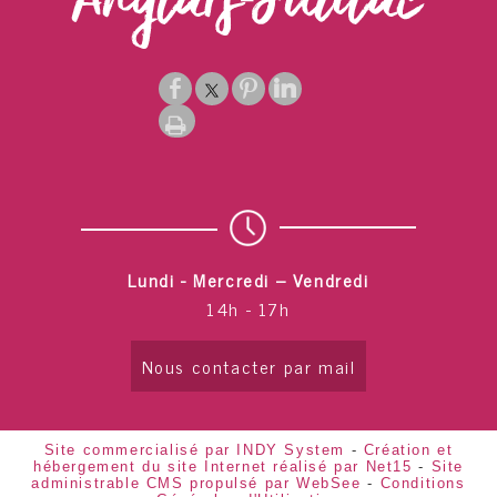
Lundi - Mercredi – Vendredi
14h - 17h
Nous contacter par mail
Site commercialisé par INDY System
-
Création et
hébergement du site Internet réalisé par Net15
-
Site
administrable CMS propulsé par WebSee
-
Conditions