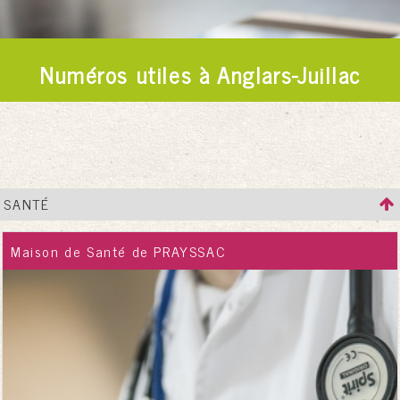
Numéros utiles à Anglars-Juillac
SANTÉ
Maison de Santé de PRAYSSAC