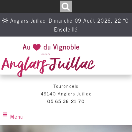
Anglars-Juillac, Dimanche 09 Août 2026, 22 °C,
Ensoleillé
Tourondels
46140 Anglars-Juillac
05 65 36 21 70
Menu