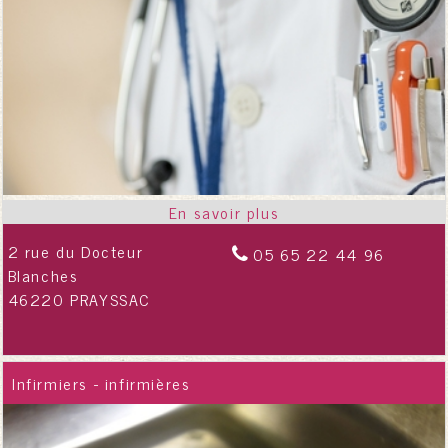
2 rue du Docteur
05 65 22 44 96
Blanches
46220 PRAYSSAC
Infirmiers - infirmières